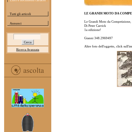
Libri e documenti cartacei
LE GRANDI MOTO DA COMPE
Tutti gli articoli
Le Grandi Moto da Competizione, so
Annunci
Di Peter Carrick
1a edizione!
Gianni 348.2969497
Altre foto dell'oggetto, click sull'
Ricerca Avanzata