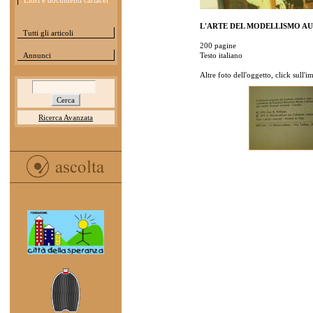
Libri e documenti cartacei
L'ARTE DEL MODELLISMO A
Tutti gli articoli
200 pagine
Annunci
Testo italiano
Altre foto dell'oggetto, click sull'
Ricerca Avanzata