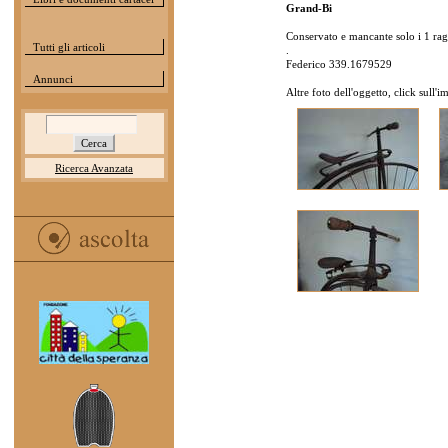
Grand-Bi
Conservato e mancante solo i 1 ragg
Tutti gli articoli
.
Federico 339.1679529
Annunci
Altre foto dell'oggetto, click sull'
Ricerca Avanzata