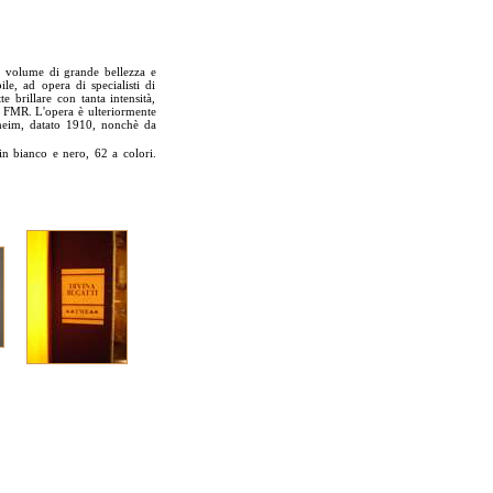
n volume di grande bellezza e
le, ad opera di specialisti di
 brillare con tanta intensità,
ile FMR. L'opera è ulteriormente
eim, datato 1910, nonchè da
in bianco e nero, 62 a colori.