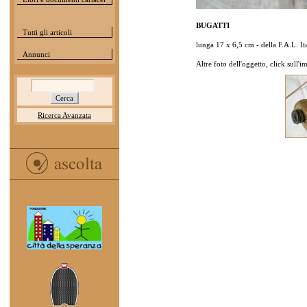
BUGATTI
Tutti gli articoli
lunga 17 x 6,5 cm - della F.A.L. It
Annunci
Altre foto dell'oggetto, click sull'
Ricerca Avanzata