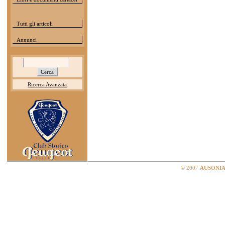
Tutti gli articoli
Annunci
Ricerca Avanzata
© 2007
AUSONIA