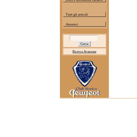
Tutti gli articoli
Annunci
Ricerca Avanzata