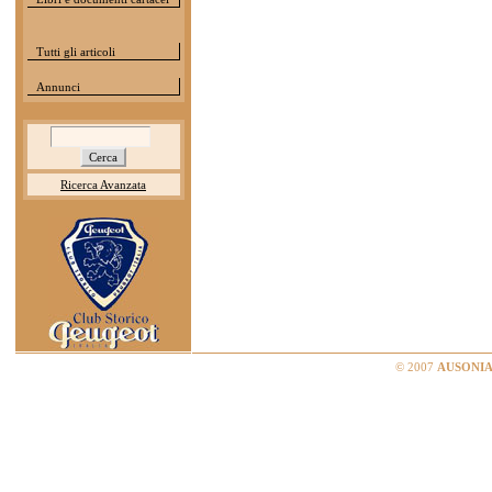
Tutti gli articoli
Annunci
Ricerca Avanzata
© 2007
AUSONIA