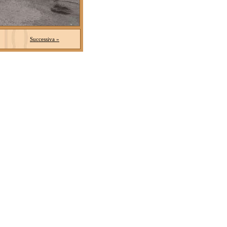
Successiva »