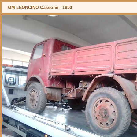
OM LEONCINO Cassone -
1953