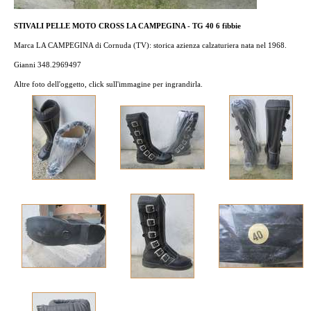
STIVALI PELLE MOTO CROSS LA CAMPEGINA - TG 40 6 fibbie
Marca LA CAMPEGINA di Cornuda (TV): storica azienza calzaturiera nata nel 1968.
Gianni 348.2969497
Altre foto dell'oggetto, click sull'immagine per ingrandirla.