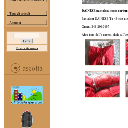
DAINESE pantaloni cross cordur
Tutti gli articoli
Pantaloni DAINESE Tg 48 con gino
Annunci
Gianni 348.2969497
Altre foto dell'oggetto, click sull'
Ricerca Avanzata