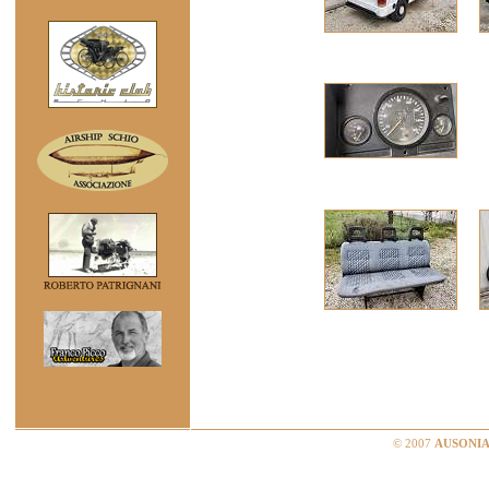
© 2007
AUSONIA