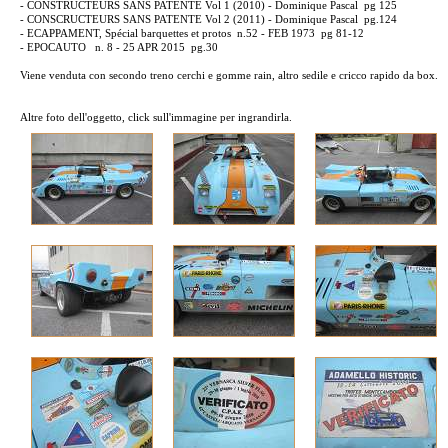
- CONSTRUCTEURS SANS PATENTE Vol 1 (2010) - Dominique Pascal pg 125
- CONSCRUCTEURS SANS PATENTE Vol 2 (2011) - Dominique Pascal pg.124
- ECAPPAMENT, Spécial barquettes et protos n.52 - FEB 1973 pg 81-12
- EPOCAUTO n. 8 - 25 APR 2015 pg.30
Viene venduta con secondo treno cerchi e gomme rain, altro sedile e cricco rapido da box.
Altre foto dell'oggetto, click sull'immagine per ingrandirla.