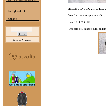
SERBATOIO OLIO per padana es
Tutti gli articoli
Completo del suo tappo metallico,
Annunci
Gianni 348.2969497
Altre foto dell'oggetto, click sull'
Ricerca Avanzata