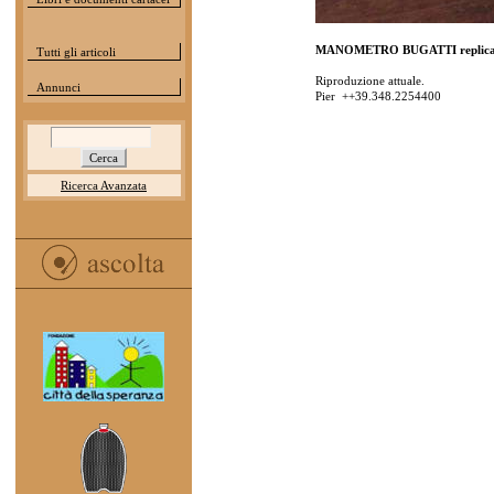
MANOMETRO BUGATTI replic
Tutti gli articoli
Riproduzione attuale.
Annunci
Pier ++39.348.2254400
Ricerca Avanzata