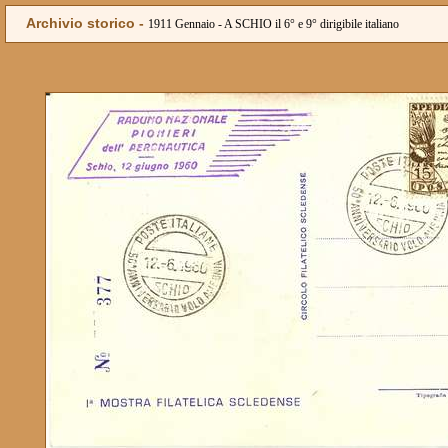
Archivio storico -
1911 Gennaio - A SCHIO il 6° e 9° dirigibile italiano