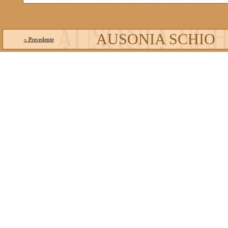
AUSONIA SCHIO
« Precedente