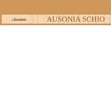
AUSONIA SCHIO
« Precedente