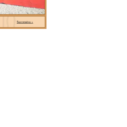
Successiva »