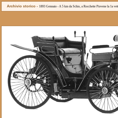
Archivio storico -
1893 Gennaio - A 5 km da Schio, a Rocchette Piovene la 1a vettur