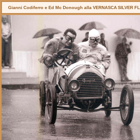
Gianni Codiferro e Ed Mc Donough alla VERNASCA SILVER F