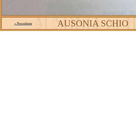
AUSONIA SCHIO
« Precedente