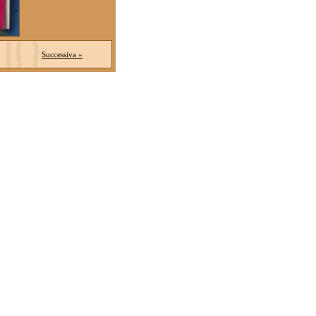
Successiva »