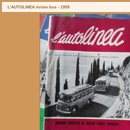
L'AUTOLINEA riviste bus -
1959