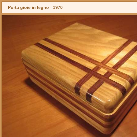
Porta gioie in legno -
1970