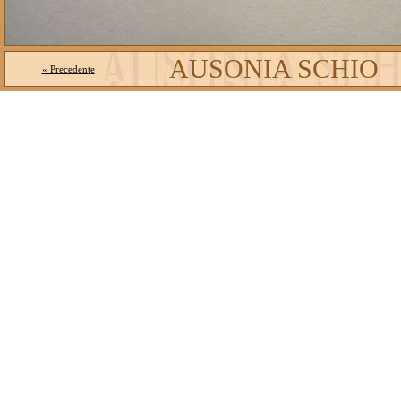
AUSONIA SCHIO
« Precedente