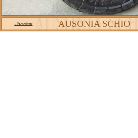
AUSONIA SCHIO
« Precedente