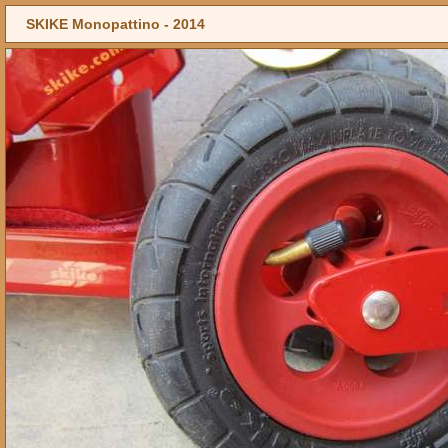
SKIKE Monopattino -
2014