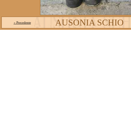
AUSONIA SCHIO
« Precedente