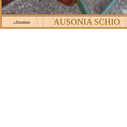
AUSONIA SCHIO
« Precedente