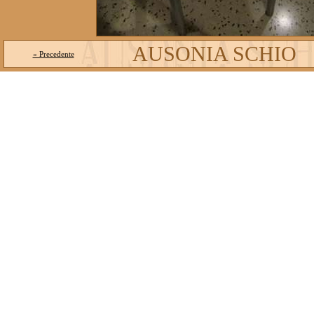
AUSONIA SCHIO
« Precedente