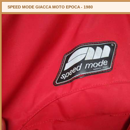
SPEED MODE GIACCA MOTO EPOCA -
1980