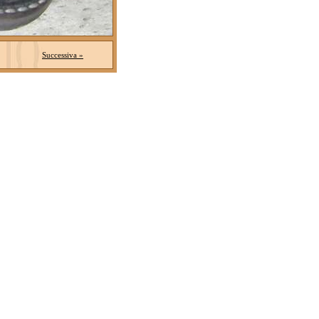
Successiva »