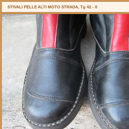
STIVALI PELLE ALTI MOTO STRADA, Tg 42 -
0