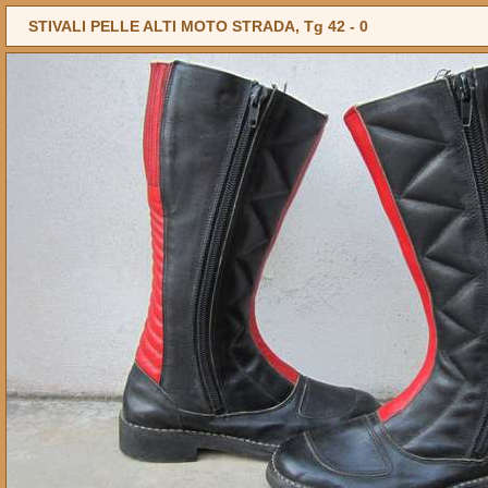
STIVALI PELLE ALTI MOTO STRADA, Tg 42 -
0