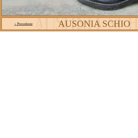
AUSONIA SCHIO
« Precedente