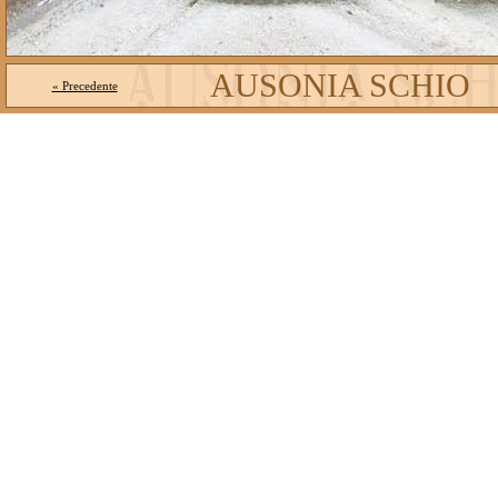
AUSONIA SCHIO
« Precedente