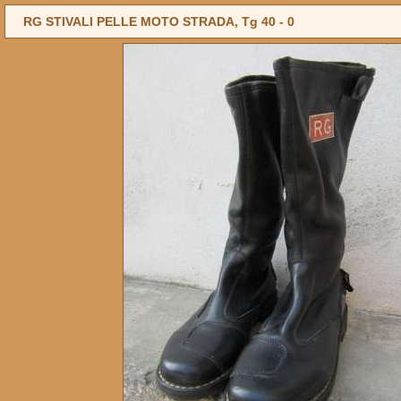
RG STIVALI PELLE MOTO STRADA, Tg 40 -
0