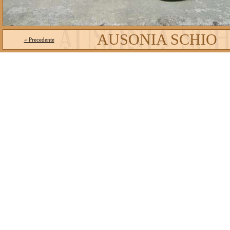
AUSONIA SCHIO
« Precedente