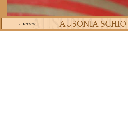
AUSONIA SCHIO
« Precedente