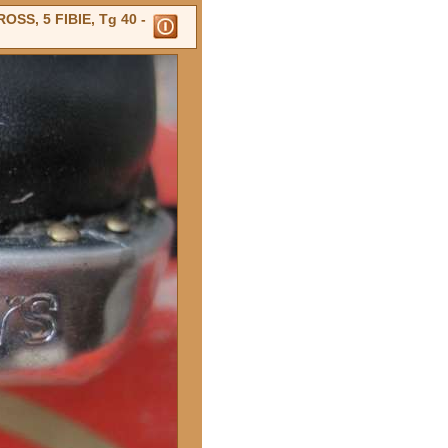
SS, 5 FIBIE, Tg 40 -