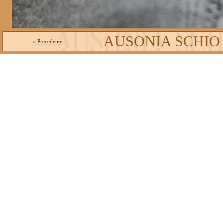
AUSONIA SCHIO
« Precedente