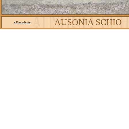
AUSONIA SCHIO
« Precedente