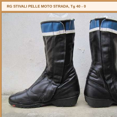
RG STIVALI PELLE MOTO STRADA, Tg 40 -
0