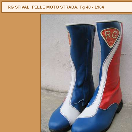
RG STIVALI PELLE MOTO STRADA, Tg 40 -
1984