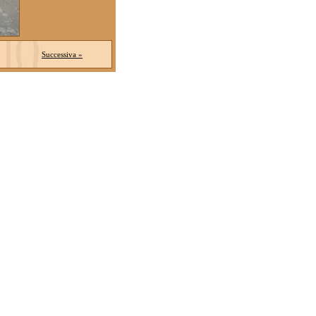
Successiva »