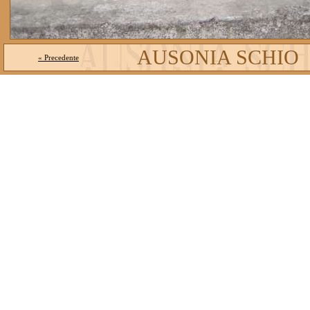
AUSONIA SCHIO
« Precedente