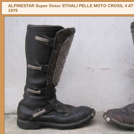
ALPINESTAR Super Victor STIVALI PELLE MOTO CROSS, 4 ATT
1975