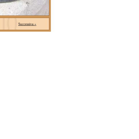
Successiva »