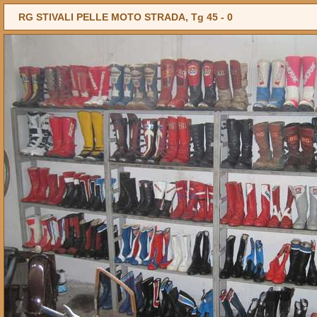
RG STIVALI PELLE MOTO STRADA, Tg 45 -
0