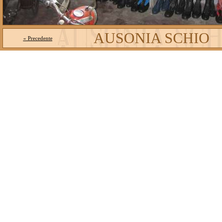
AUSONIA SCHIO
« Precedente