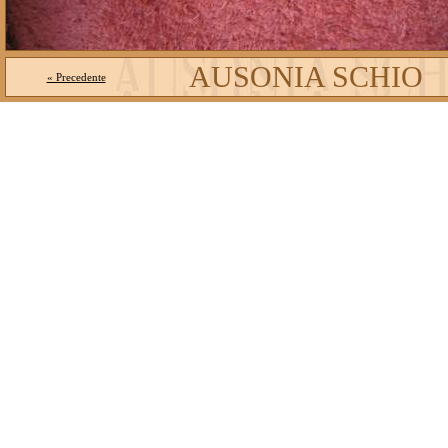
AUSONIA SCHIO
« Precedente