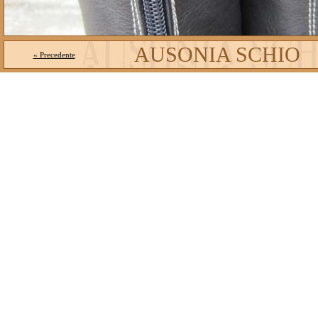
AUSONIA SCHIO
« Precedente