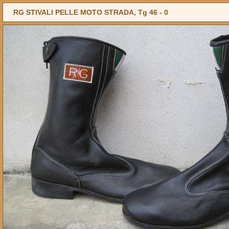
RG STIVALI PELLE MOTO STRADA, Tg 46 -
0