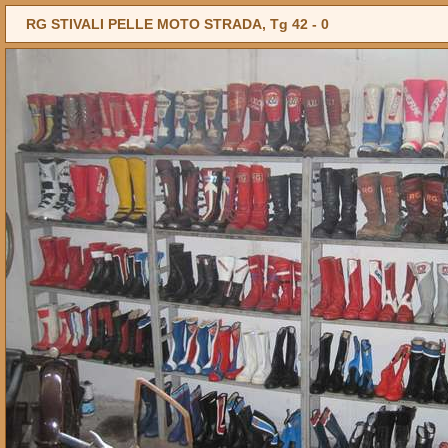
RG STIVALI PELLE MOTO STRADA, Tg 42 -
0