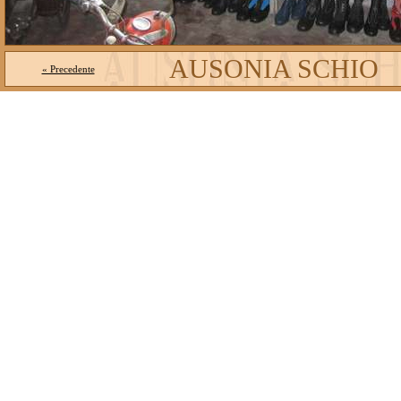
AUSONIA SCHIO
« Precedente