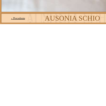
AUSONIA SCHIO
« Precedente