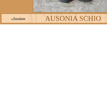
AUSONIA SCHIO
« Precedente