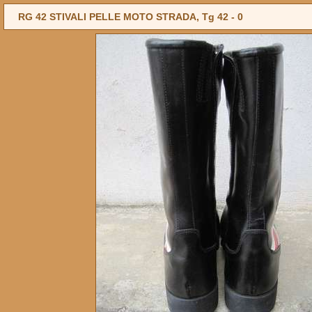
RG 42 STIVALI PELLE MOTO STRADA, Tg 42 -
0