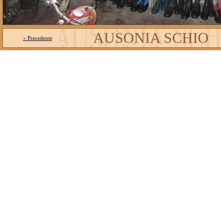
AUSONIA SCHIO
« Precedente