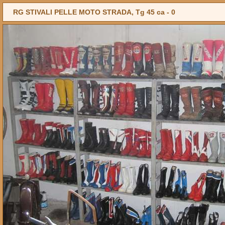
RG STIVALI PELLE MOTO STRADA, Tg 45 ca -
0