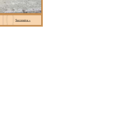
Successiva »